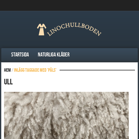
Startsida
Naturliga kläder
Hem
/
Inlägg taggade med 'Päls'
Ull