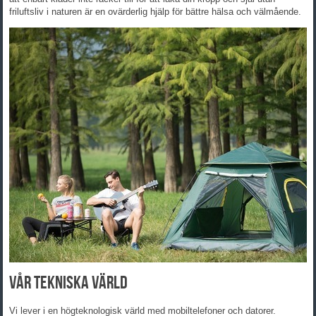
friluftsliv i naturen är en ovärderlig hjälp för bättre hälsa och välmående.
Vår tekniska värld
Vi lever i en högteknologisk värld med mobiltelefoner och datorer.